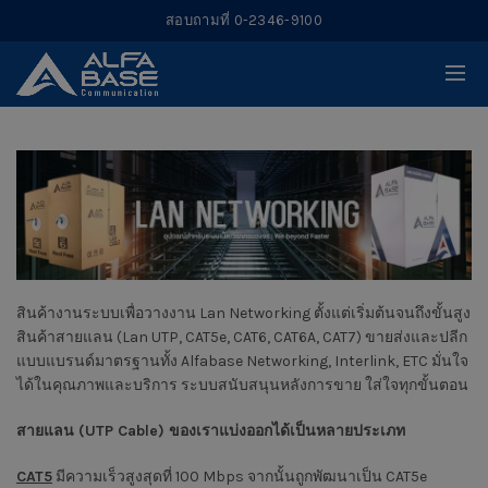
สอบถามที่ 0-2346-9100
สินค้างานระบบเพื่อวางงาน Lan Networking ตั้งแต่เริ่มต้นจนถึงขั้นสูง
สินค้าสายแลน (Lan UTP, CAT5e, CAT6, CAT6A, CAT7) ขายส่งและปลีก
แบบแบรนด์มาตรฐานทั้ง Alfabase Networking, Interlink, ETC มั่นใจ
ได้ในคุณภาพและบริการ ระบบสนับสนุนหลังการขาย ใส่ใจทุกขั้นตอน
สายแลน (UTP Cable) ของเราแบ่งออกได้เป็นหลายประเภท
CAT5
มีความเร็วสูงสุดที่ 100 Mbps จากนั้นถูกพัฒนาเป็น CAT5e