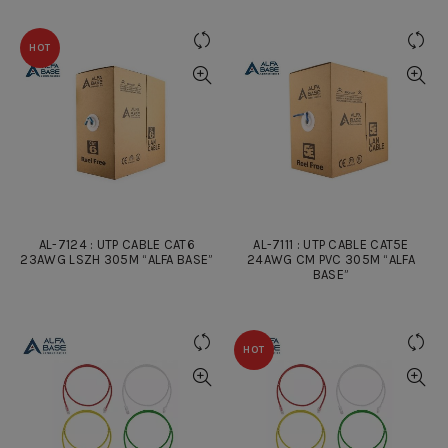
HOT
AL-7124 : UTP CABLE CAT6
AL-7111 : UTP CABLE CAT5E
23AWG LSZH 305M “ALFA BASE”
24AWG CM PVC 305M “ALFA
BASE”
HOT