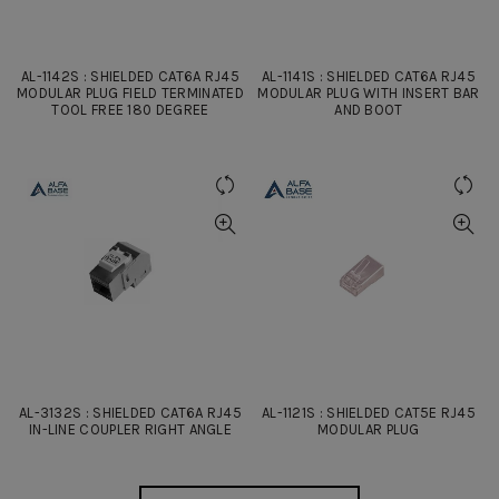
AL-1142S : SHIELDED CAT6A RJ45
AL-1141S : SHIELDED CAT6A RJ45
MODULAR PLUG FIELD TERMINATED
MODULAR PLUG WITH INSERT BAR
TOOL FREE 180 DEGREE
AND BOOT
AL-3132S : SHIELDED CAT6A RJ45
AL-1121S : SHIELDED CAT5E RJ45
IN-LINE COUPLER RIGHT ANGLE
MODULAR PLUG