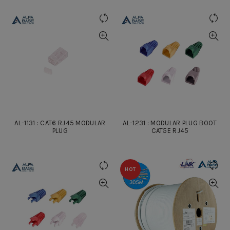
AL-1131 : CAT6 RJ45 MODULAR
AL-1231 : MODULAR PLUG BOOT
PLUG
CAT5E RJ45
HOT