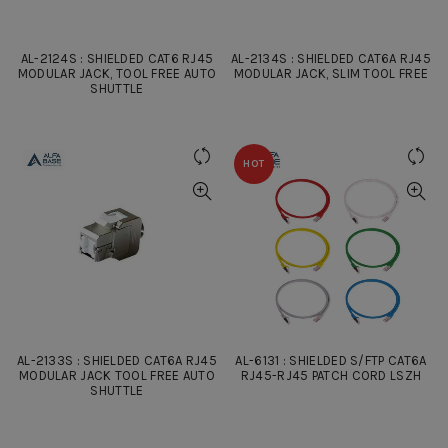
AL-2124S : SHIELDED CAT6 RJ45
AL-2134S : SHIELDED CAT6A RJ45
MODULAR JACK, TOOL FREE AUTO
MODULAR JACK, SLIM TOOL FREE
SHUTTLE
HOT
AL-2133S : SHIELDED CAT6A RJ45
AL-6131 : SHIELDED S/FTP CAT6A
MODULAR JACK TOOL FREE AUTO
RJ45-RJ45 PATCH CORD LSZH
SHUTTLE