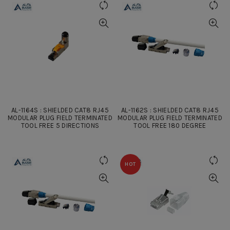
AL-1164S : SHIELDED CAT8 RJ45
AL-1162S : SHIELDED CAT8 RJ45
MODULAR PLUG FIELD TERMINATED
MODULAR PLUG FIELD TERMINATED
TOOL FREE 5 DIRECTIONS
TOOL FREE 180 DEGREE
HOT