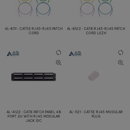
AL-6111 : CAT5E RJ45-RJ45 PATCH
AL-6122 : CAT6 RJ45-RJ45 PATCH
CORD
CORD LSZH
AL-4122 : CAT6 PATCH PANEL 48
AL-1121 : CAT5E RJ45 MODULAR
PORT 2U WITH RJ45 MODULAR
PLUG
JACK IDC