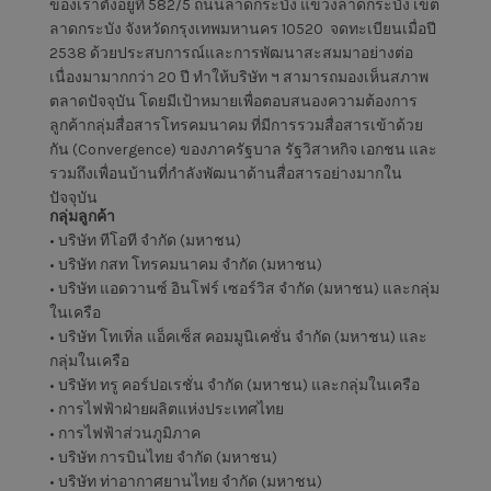
ของเราตั้งอยู่ที่
582/5
ถนนลาดกระบัง แขวงลาดกระบัง เขต
ลาดกระบัง จังหวัดกรุงเทพมหานคร
10520
จดทะเบียนเมื่อปี
2538
ด้วยประสบการณ์และการพัฒนาสะสมมาอย่างต่อ
เนื่องมามากกว่า
20
ปี ทำให้บริษัท ฯ สามารถมองเห็นสภาพ
ตลาดปัจจุบัน โดยมีเป้าหมายเพื่อตอบสนองความต้องการ
ลูกค้ากลุ่มสื่อสารโทรคมนาคม ที่มีการรวมสื่อสารเข้าด้วย
กัน
(Convergence)
ของภาครัฐบาล รัฐวิสาหกิจ เอกชน และ
รวมถึงเพื่อนบ้านที่กำลังพัฒนาด้านสื่อสารอย่างมากใน
ปัจจุบัน
กลุ่มลูกค้า
•
บริษัท ทีโอที จำกัด
(
มหาชน
)
•
บริษัท กสท โทรคมนาคม จำกัด
(
มหาชน
)
•
บริษัท แอดวานซ์ อินโฟร์ เซอร์วิส จำกัด
(
มหาชน
)
และกลุ่ม
ในเครือ
•
บริษัท โทเทิ่ล แอ็คเซ็ส คอมมูนิเคชั่น จำกัด
(
มหาชน
)
และ
กลุ่มในเครือ
•
บริษัท ทรู คอร์ปอเรชั่น จำกัด
(
มหาชน
)
และกลุ่มในเครือ
•
การไฟฟ้าฝ่ายผลิตแห่งประเทศไทย
•
การไฟฟ้าส่วนภูมิภาค
•
บริษัท การบินไทย จำกัด
(
มหาชน
)
•
บริษัท ท่าอากาศยานไทย จำกัด
(
มหาชน
)