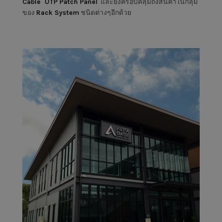
Cable
UTP Patch Panel
และยังครอบคลุมถึงสินค้าในกลุ่ม
ของ
Rack System
ชนิดต่างๆอีกด้วย