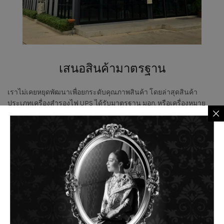
เสนอสินค้ามาตรฐาน
เราไม่เคยหยุดพัฒนาเพื่อยกระดับคุณภาพสินค้า โดยล่าสุดสินค้า
ประเภทเครื่องสำรองไฟ UPS ได้รับมาตรฐาน มอก. หรือเครื่องหมาย
การรับรองผลิตภัณฑ์ว่ามีคุณภาพตามที่กฏหมายกำหนด ทำให้มั่นใจได้
ว่าสินค้าของเรานั้นมีประสิทธิภาพตั้งแต่ขั้นตอนการผลิต ปลอดภัยใน
การใช้งาน
สนับสนุนธุรกิจของคุณอย่างรวดเร็วไม่ว่า