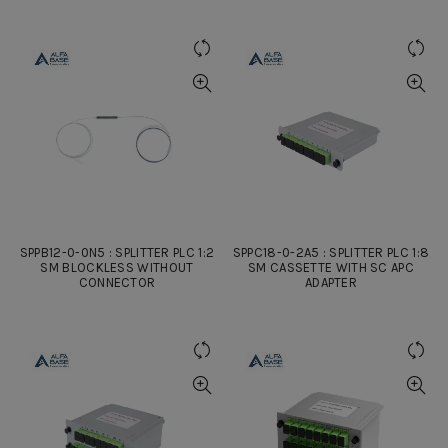
SPPB12-0-0N5 : SPLITTER PLC 1:2
SPPC18-0-2A5 : SPLITTER PLC 1:8
SM BLOCKLESS WITHOUT
SM CASSETTE WITH SC APC
CONNECTOR
ADAPTER