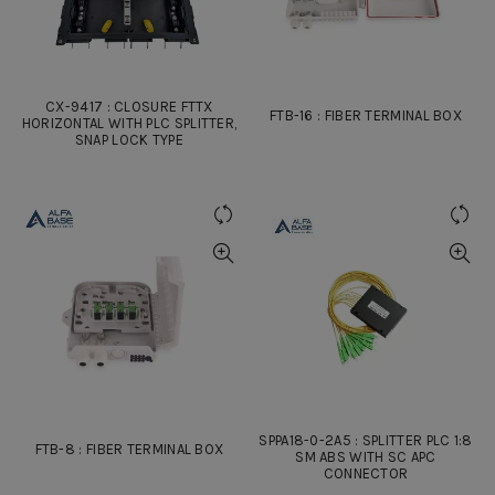
CX-9417 : CLOSURE FTTX
FTB-16 : FIBER TERMINAL BOX
HORIZONTAL WITH PLC SPLITTER,
SNAP LOCK TYPE
SPPA18-0-2A5 : SPLITTER PLC 1:8
FTB-8 : FIBER TERMINAL BOX
SM ABS WITH SC APC
CONNECTOR