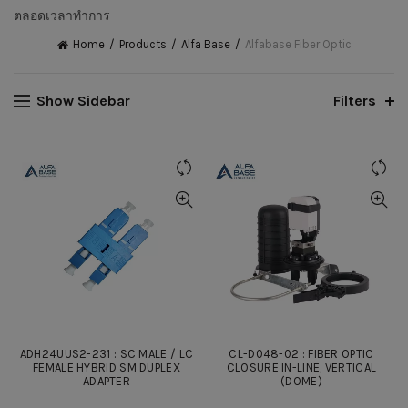
ตลอดเวลาทำการ
Home
Products
Alfa Base
Alfabase Fiber Optic
Show Sidebar
Filters
ADH24UUS2-231 : SC MALE / LC
CL-D048-02 : FIBER OPTIC
FEMALE HYBRID SM DUPLEX
CLOSURE IN-LINE, VERTICAL
ADAPTER
(DOME)