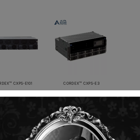
RDEX™ CXPS-E101
CORDEX™ CXPS-E3