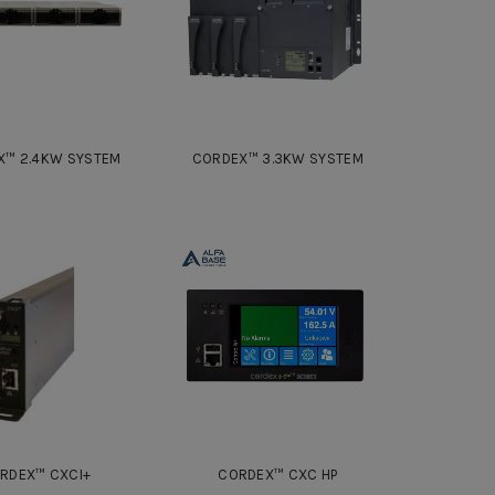
X™ 2.4KW SYSTEM
CORDEX™ 3.3KW SYSTEM
RDEX™ CXCI+
CORDEX™ CXC HP