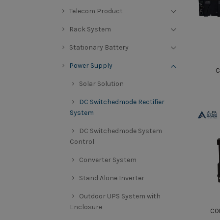
Telecom Product
Rack System
Stationary Battery
Power Supply
C
Solar Solution
DC Switchedmode Rectifier
System
DC Switchedmode System
Control
Converter System
Stand Alone Inverter
Outdoor UPS System with
Enclosure
CO