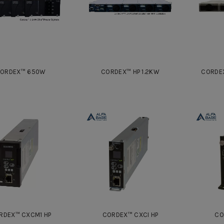
ORDEX™ 650W
CORDEX™ HP 1.2KW
CORDE
RDEX™ CXCM1 HP
CORDEX™ CXCI HP
CO