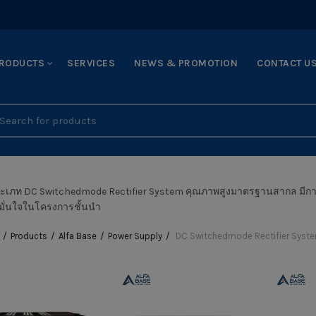
RODUCTS
SERVICES
NEWS & PROMOTION
CONTACT U
earch
r:
ระเภท DC Switchedmode Rectifier System คุณภาพสูงมาตรฐานสากล มีการ
มั่นใจในโครงการชั้นนำ
Products
Alfa Base
Power Supply
DC Switchedmode Rectifier Syst