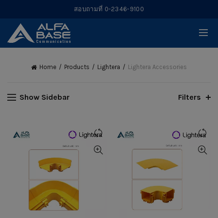
สอบถามที่ 0-2346-9100
Home
Products
Lightera
Lightera Accessories
Show Sidebar
Filters