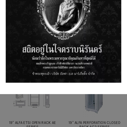
RELATED PRODUCTS
19″ ALFA ETSI OPEN RACK AE
19″ ALFA PERFORATION CLOSED
SERIES
RACK AC2 SERIES