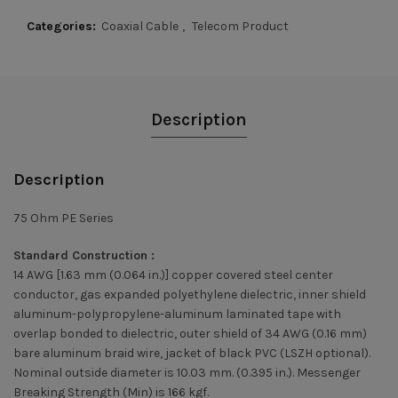
Categories:
Coaxial Cable
,
Telecom Product
Description
Description
75 Ohm PE Series
Standard Construction :
14 AWG [1.63 mm (0.064 in.)] copper covered steel center
conductor, gas expanded polyethylene dielectric, inner shield
aluminum-polypropylene-aluminum laminated tape with
overlap bonded to dielectric, outer shield of 34 AWG (0.16 mm)
bare aluminum braid wire, jacket of black PVC (LSZH optional).
Nominal outside diameter is 10.03 mm. (0.395 in.). Messenger
Breaking Strength (Min) is 166 kgf.