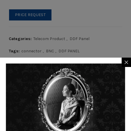
PRICE REQUEST
Categories:
Telecom Product
,
DDF Panel
Tags:
connector
,
BNC
,
DDF PANEL
RELATED PRODUCTS