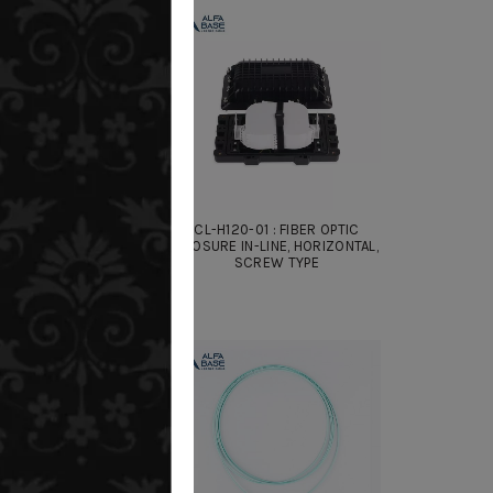
-02 : FIBER OPTIC
CL-H120-01 : FIBER OPTIC
 IN-LINE, VERTICAL
CLOSURE IN-LINE, HORIZONTAL,
(DOME)
SCREW TYPE