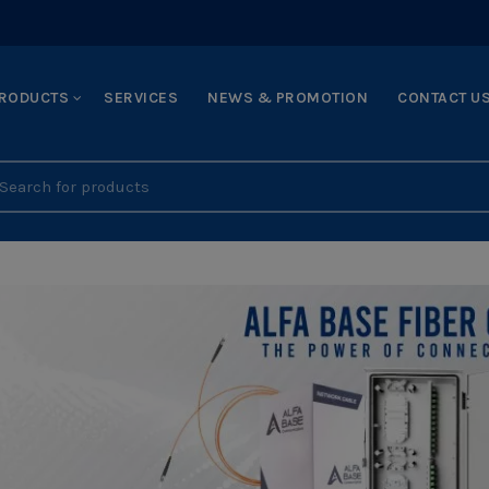
RODUCTS
SERVICES
NEWS & PROMOTION
CONTACT U
earch
r: