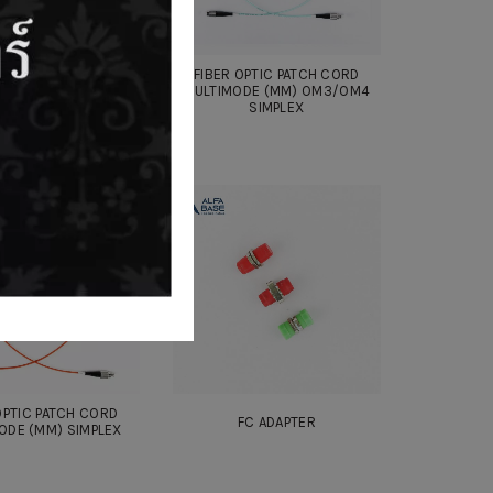
OPTIC PATCH CORD
FIBER OPTIC PATCH CORD
ODE (MM) OM3/OM4
MULTIMODE (MM) OM3/OM4
DUPLEX
SIMPLEX
OPTIC PATCH CORD
FC ADAPTER
ODE (MM) SIMPLEX