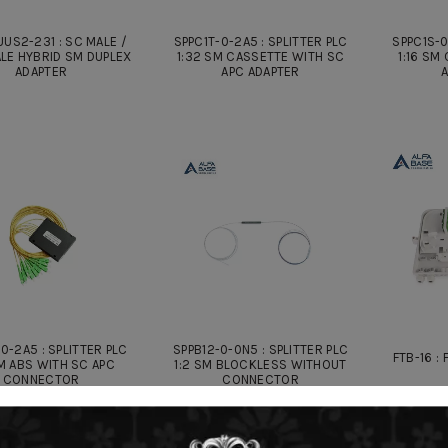
US2-231 : SC MALE /
SPPC1T-0-2A5 : SPLITTER PLC
SPPC1S-0
LE HYBRID SM DUPLEX
1:32 SM CASSETTE WITH SC
1:16 SM
ADAPTER
APC ADAPTER
A
0-2A5 : SPLITTER PLC
SPPB12-0-0N5 : SPLITTER PLC
FTB-16 :
SM ABS WITH SC APC
1:2 SM BLOCKLESS WITHOUT
CONNECTOR
CONNECTOR