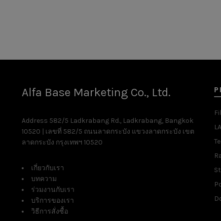
P
Alfa Base Marketing Co., Ltd.
Fi
Address 582/5 Ladkrabang Rd., Ladkrabang, Bangkok
L
10520 | เลขที่ 582/5 ถนนลาดกระบัง แขวงลาดกระบัง เขต
T
ลาดกระบัง กรุงเทพฯ 10520
R
เกี่ยวกับเรา
St
บทความ
P
ร่วมงานกับเรา
D
บริการของเรา
วิธีการสั่งซื้อ