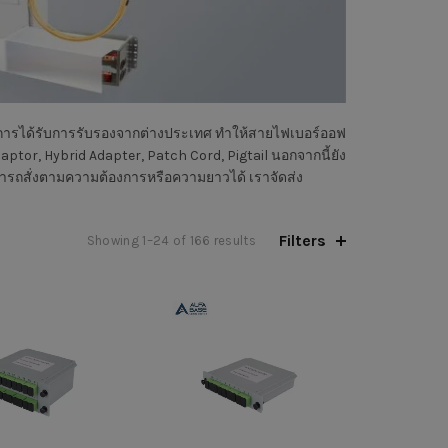
ารได้รับการรับรองจากต่างประเทศ ทำให้สายไฟเบอร์ออฟ
ptor, Hybrid Adapter, Patch Cord, Pigtail นอกจากนี้ยัง
ถสั่งตามความต้องการหรือความยาวได้ เราจัดส่ง
Filters
Sorted
Showing 1–24 of 166 results
by
price:
high
to
low