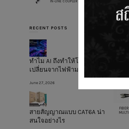
IN-LINE COUPLER SLIM
MPO/MT
RECENT POSTS
ทำไม AI ถึงทำให้โลกต้อง
เปลี่ยนจากไฟฟ้ามาใช้แสง?
June 27, 2026
FIBE
สายสัญญาณแบบ CAT6A น่า
MULT
สนใจอย่างไร