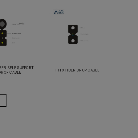
IBER SELF SUPPORT
FTTX FIBER DROP CABLE
DROP CABLE