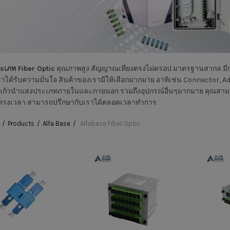
ะเภท Fiber Optic
คุณภาพสูง สัญญาณเที่ยงตรงไม่ดรอป มาตรฐานสากล มีก
าได้รับความมั่นใจ สินค้าของเรามีให้เลือกมากมาย อาทิเช่น Connector, Ada
แก้วนำแสงประเภทภายในและภายนอก รวมถึงอุปกรณ์อื่นๆมากมาย คุณสามาร
 ตรงเวลา สามารถปรึกษากับเราได้ตลอดเวลาทำการ
Products
Alfa Base
Alfabase Fiber Optic