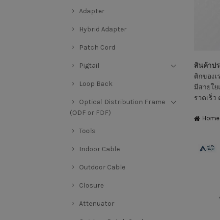
Adapter
Hybrid Adapter
Patch Cord
สินค้าปร
Pigtail
ติกของเร
Loop Back
มีสายใย
รวดเร็ว
Optical Distribution Frame
(ODF or FDF)
Home
Tools
Indoor Cable
Outdoor Cable
Closure
Attenuator