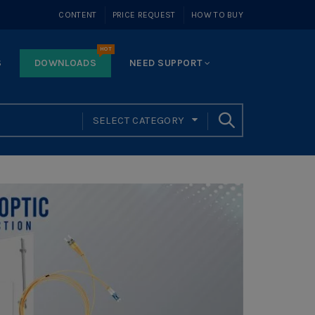
CONTENT
PRICE REQUEST
HOW TO BUY
HOT
S
DOWNLOADS
NEED SUPPORT
SELECT CATEGORY