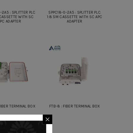
-2A5 : SPLITTER PLC
SPPC18-0-2A5 : SPLITTER PLC
 CASSETTE WITH SC
1:8 SM CASSETTE WITH SC APC
PC ADAPTER
ADAPTER
 FIBER TERMINAL BOX
FTB-8 : FIBER TERMINAL BOX