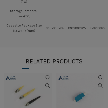
(° C)
Storage Tempera-
ture(° C)
Cassette Package Size
130x100x25
130x100x25
130x100x25
(LxWxH) (mm)
RELATED PRODUCTS