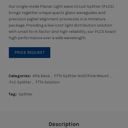
Our single-mode Planar Light wave Circuit Splitter (PLCS)
brings together unique quartz glass waveguides and
precision pigtail alignment processes in a miniature
package. Providing a low-cost light distribution solution
with small form factor and high reliability, our PLCS boast
high performance over a wide wavelength.
PRICE REQUEST
Categories:
Alfa Base
,
FTTx Splitter Wall/Pole Mount
,
PLC Splitter
,
FTTx Solution
Tag:
Splitter
Description