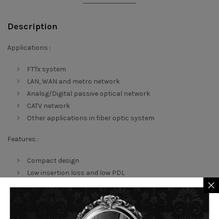
Description
Applications :
FTTx system
LAN, WAN and metro network
Analog/Digital passive optical network
CATV network
Other applications in fiber optic system
Features :
Compact design
Low insertion loss and low PDL
High reliability
High channel counts
Wide wavelength range