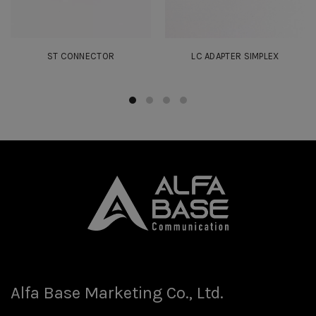
ST CONNECTOR
LC ADAPTER SIMPLEX
Alfa Base Marketing Co., Ltd.