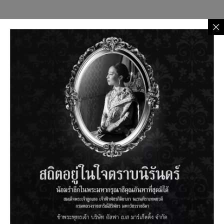
RELATED PRODUCTS
POE INJECTOR 1 PORT
RS-232 MALE/FEMALE
10/100MBPS 60W