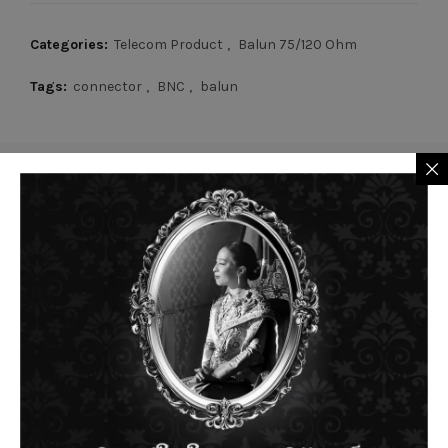
Categories:
Telecom Product
,
Balun 75/120 Ohm
Tags:
connector
,
BNC
,
balun
RELATED PRODUCTS