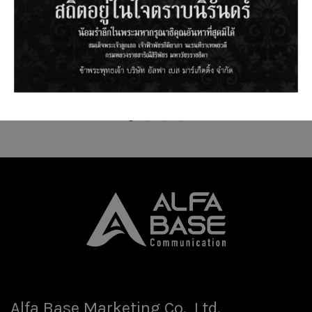
CONNECTOR SMB FEMALE
COAXIAL CABLE RG-11 TYPE
Alfa Base Marketing Co., Ltd.