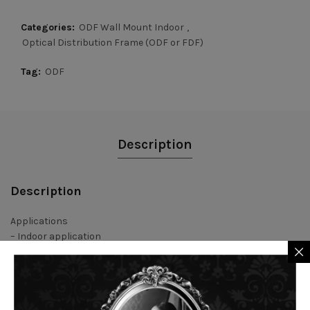
Categories:
ODF Wall Mount Indoor
,
Optical Distribution Frame (ODF or FDF)
Tag:
ODF
Description
Description
Applications
– Indoor application
– Interface optical communication system
– Telecommunication networks, data communication networks
and FTTx