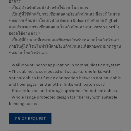
อาคาร
– เป็นตู้สำหรับติดผนังสำหรับใช้ภายในอาคาร
– เป็นตู้ที่ใช้สำหรับการเชื่อมต่อสายใยแก้วนำแสง ซึ่งจะมีในส่วน
ของการเชื่อมสายใยแก้วนำแสงแบบ Splice เข้ากับสาย Pigtail
และส่วนของการเชื่อมต่อสายใยแก้วนำแสงแบบ Patch Cord ไป
ยังจุดใช้งานต่าง ๆ
– เป็นตู้ที่มีขนาดที่เหมาะสมเพียงพอสำหรับวนสายใยแก้วนำแสง
ภายในตู้ได้ โดยไม่ทำให้สายใยแก้วนำแสงเสียหายตามมาตรฐาน
ของสายใยแก้วนำแสง
– Wall Mount indoor application in communication system.
– The cabinet is composed of two parts, one links with
optical cables for fusion connection between optical cable
and fiber pigtail and another links with patch cord.
– Provide fusion and storage appliance for optical cables.
– Whole range protected design for fiber lay with suitable
bending radius
PRICE REQUEST