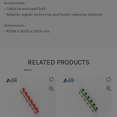
Accessories :
– Cable tie and swell bolt
– Adapter, pigtail, splice tray and fusion sleeve as optional
Dimensions :
– 620W x 300D x 530H mm.
RELATED PRODUCTS