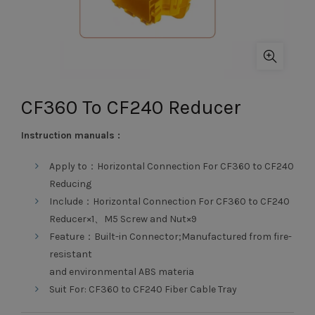
CF360 To CF240 Reducer
Instruction manuals :
Apply to：Horizontal Connection For CF360 to CF240
Reducing
Include：Horizontal Connection For CF360 to CF240
Reducer×1、M5 Screw and Nut×9
Feature：Built-in Connector;Manufactured from fire-
resistant
and environmental ABS materia
Suit For: CF360 to CF240 Fiber Cable Tray