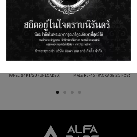
UTP SHIELDED ANGLED PATCH
MODULAR BOOT FOR CAT5E/6
PANEL 24P 1/2U (UNLOADED)
MALE RJ-45 (PACKAGE 25 PCS)