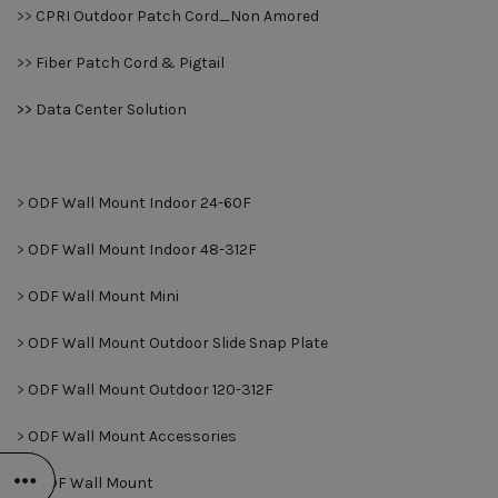
>>
CPRI Outdoor Patch Cord_Non Amored
>>
Fiber Patch Cord & Pigtail
>> Data Center Solution
>
ODF Wall Mount Indoor 24-60F
>
ODF Wall Mount Indoor 48-312F
>
ODF Wall Mount Mini
>
ODF Wall Mount Outdoor Slide Snap Plate
>
ODF Wall Mount Outdoor 120-312F
>
ODF Wall Mount Accessories
>>
ODF Wall Mount