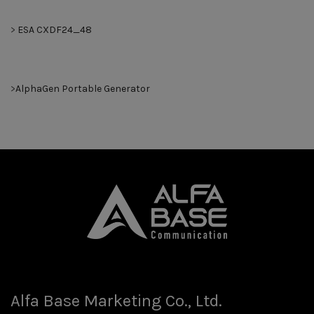
>
ESA CXDF24_48
>
AlphaGen Portable Generator
Alfa Base Marketing Co., Ltd.