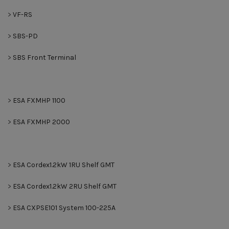
>
VF-RS
>
SBS-PD
>
SBS Front Terminal
>
ESA FXMHP 1100
>
ESA FXMHP 2000
>
ESA Cordex1.2kW 1RU Shelf GMT
>
ESA Cordex1.2kW 2RU Shelf GMT
>
ESA CXPSE101 System 100-225A