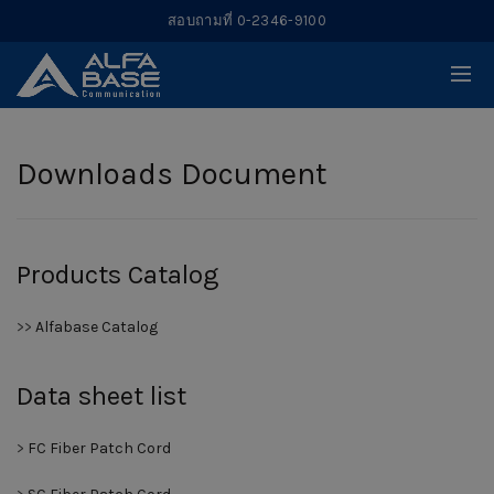
สอบถามที่ 0-2346-9100
Downloads Document
Products Catalog
>>
Alfabase Catalog
Data sheet list
>
FC Fiber Patch Cord