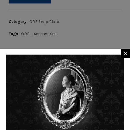
Category:
ODF Snap Plate
Tags:
ODF
,
Accessories
RELATED PRODUCTS