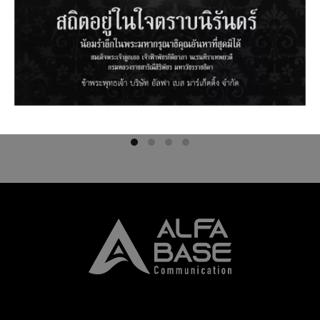
SNPRO1S2US : SNAP PLATE
SNPRP2S1US : SNAP PLATE 12 FC
OBLIQUE 6 SC SM WITH ADAPTER
SM WITH ADAPTER