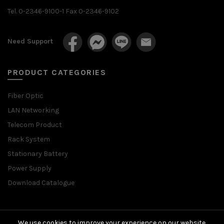
Tel. 0-2346-9100-1 Fax 0-2346-9102
Need Support
PRODUCT CATEGORIES
Fiber Optic
LAN Networking
Telecom Product
Rack System
Stationary Battery
Power Supply
Download Catalogue
We use cookies to improve your experience on our website.