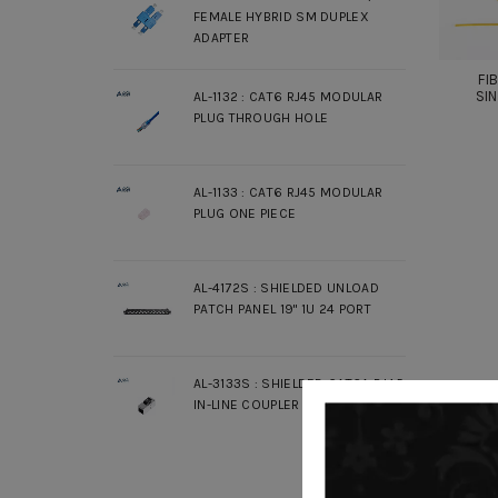
FEMALE HYBRID SM DUPLEX
ADAPTER
FI
SI
AL-1132 : CAT6 RJ45 MODULAR
PLUG THROUGH HOLE
AL-1133 : CAT6 RJ45 MODULAR
PLUG ONE PIECE
AL-4172S : SHIELDED UNLOAD
PATCH PANEL 19" 1U 24 PORT
AL-3133S : SHIELDED CAT6A RJ45
IN-LINE COUPLER SLIM