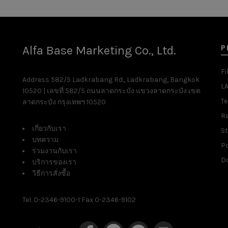
P
Alfa Base Marketing Co., Ltd.
Fi
Address 582/5 Ladkrabang Rd., Ladkrabang, Bangkok
L
10520 | เลขที่ 582/5 ถนนลาดกระบัง แขวงลาดกระบัง เขต
T
ลาดกระบัง กรุงเทพฯ 10520
R
เกี่ยวกับเรา
St
บทความ
P
ร่วมงานกับเรา
D
บริการของเรา
วิธีการสั่งซื้อ
Tel. 0-2346-9100-1 Fax 0-2346-9102