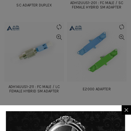
ADH12UUS1-201 : FC MALE / SC
SC ADAPTER DUPLEX
FEMALE HYBRID SM ADAPTER
ADH14UUS1-211 : FC MALE / LC
E2000 ADAPTER
FEMALE HYBRID SM ADAPTER