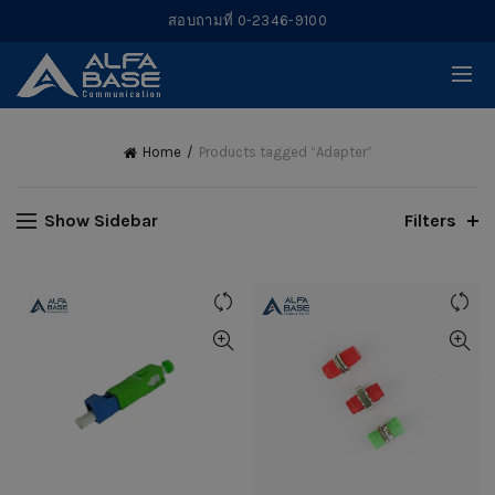
สอบถามที่ 0-2346-9100
Home
Products tagged “Adapter”
Show Sidebar
Filters