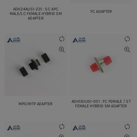
ADH24AUS1-231 : SC APC
FC ADAPTER
MALE/LC FEMALE HYBRID SM
ADAPTER
ADH13UUS1-001 : FC FEMALE / ST
MPO/MTP ADAPTER
FEMALE HYBRID SM ADAPTER