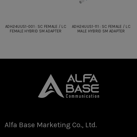
ADH24UUS1-001 : SC FEMALE / LC
ADH24UUS1-111 : SC FEMALE / LC
FEMALE HYBRID SM ADAPTER
MALE HYBRID SM ADAPTER
Alfa Base Marketing Co., Ltd.