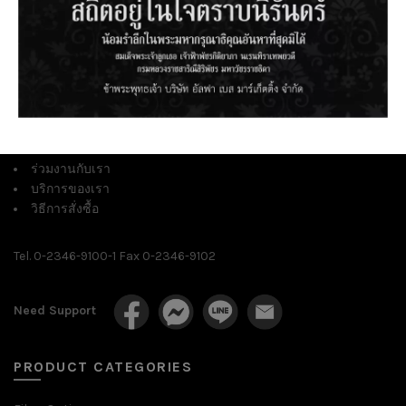
Address 582/5 Ladkrabang Rd., Ladkrabang, Bangkok 10520 |
เลขที่ 582/5 ถนนลาดกระบัง แขวงลาดกระบัง เขตลาดกระบัง
กรุงเทพฯ 10520
เกี่ยวกับเรา
บทความ
ร่วมงานกับเรา
บริการของเรา
วิธีการสั่งซื้อ
Tel. 0-2346-9100-1 Fax 0-2346-9102
Need Support
PRODUCT CATEGORIES