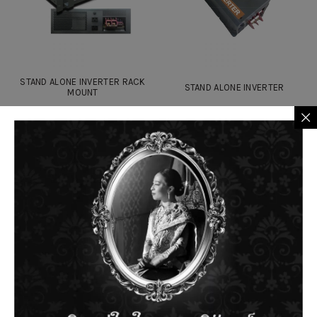
STAND ALONE INVERTER RACK
STAND ALONE INVERTER
MOUNT
Alfa Base Marketing Co., Ltd.