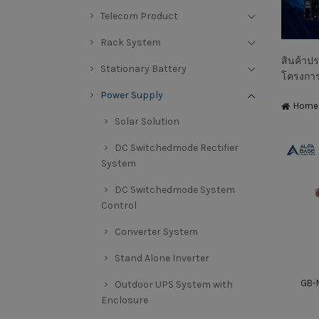
Telecom Product
Rack System
สินค้าป
Stationary Battery
โครงการช
Power Supply
Home
Solar Solution
DC Switchedmode Rectifier
System
DC Switchedmode System
Control
Converter System
Stand Alone Inverter
GB-M
Outdoor UPS System with
Enclosure