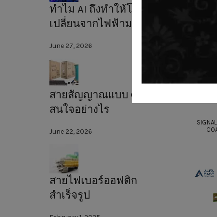
ทำไม AI ถึงทำให้โลกต้อง
เปลี่ยนจากไฟฟ้ามาใช้แสง?
June 27, 2026
สายสัญญาณแบบ CAT6A น่า
สนใจอย่างไร
SIGNA
COA
June 22, 2026
สายไฟเบอร์ออฟติก
สำเร็จรูป