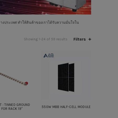
างประเทศ ทำให้สินค้าของเราได้รับความมั่นใจใน
Filters
Sorted
Showing 1–24 of 59 results
by
latest
T : TINNED GROUND
550W MBB HALF-CELL MODULE
 FOR RACK 19″