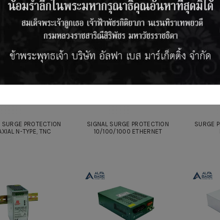
L SURGE PROTECTION
SIGNAL SURGE PROTECTION
SURGE 
XIAL N-TYPE, TNC
10/100/1000 ETHERNET