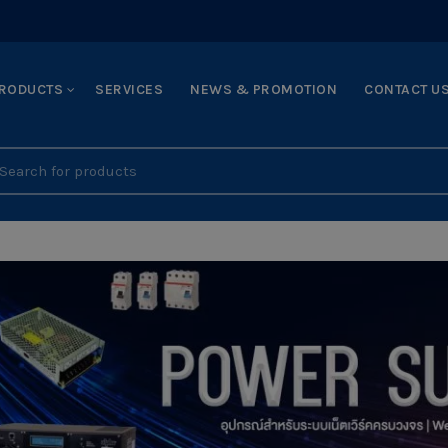
RODUCTS
SERVICES
NEWS & PROMOTION
CONTACT U
earch
r: