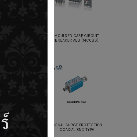
MOULDED CASE CIRCUIT
UTION BOARDS ABB
BREAKER ABB (MCCBS)
SURGE PROTECTION
SIGNAL SURGE PROTECTION
DB25
COAXIAL BNC TYPE