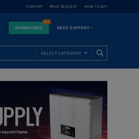
CONTENT
PRICE REQUEST
HOW TO BUY
HOT
S
DOWNLOADS
NEED SUPPORT
SELECT CATEGORY