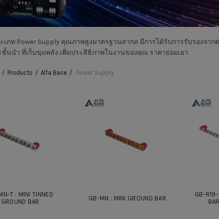
ระเภท Power Supply คุณภาพสูงมาตรฐานสากล มีการได้รับการรับรองจากต่
ั้นนำ ที่เก็บขุมพลัง เพิ่มประสิธิภาพในงานของคุณ ราคาย่อมเยา
Products
Alfa Base
Power Supply
N-T : MINI TINNED
GB-R19-
GB-MN : MINI GROUND BAR
GROUND BAR
BAR