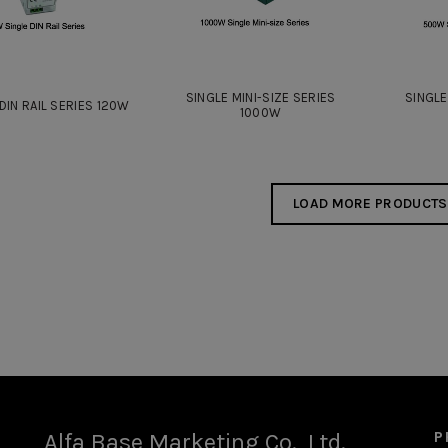
SINGLE MINI-SIZE SERIES
SINGLE
DIN RAIL SERIES 120W
1000W
LOAD MORE PRODUCTS
P
Alfa Base Marketing Co., Ltd.