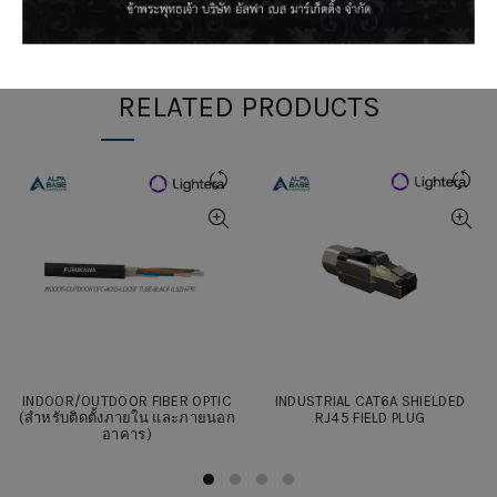
RELATED PRODUCTS
INDOOR/OUTDOOR FIBER OPTIC
INDUSTRIAL CAT6A SHIELDED
(สำหรับติดตั้งภายใน และภายนอก
RJ45 FIELD PLUG
อาคาร)