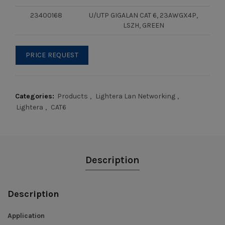
23400168
U/UTP GIGALAN CAT 6, 23AWGX4P,
LSZH, GREEN
PRICE REQUEST
Categories:
Products
,
Lightera Lan Networking
,
Lightera
,
CAT6
Description
Description
Application