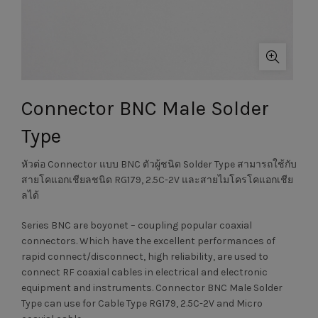
Connector BNC Male Solder
Type
หัวต่อ Connector แบบ BNC ตัวผู้ชนิด Solder Type สามารถใช้กับ
สายโคแอกเชียลชนิด RG179, 2.5C-2V และสายไมโครโคแอกเชีย
ลได้
Series BNC are boyonet – coupling popular coaxial
connectors. Which have the excellent performances of
rapid connect/disconnect, high reliability, are used to
connect RF coaxial cables in electrical and electronic
equipment and instruments. Connector BNC Male Solder
Type can use for Cable Type RG179, 2.5C-2V and Micro