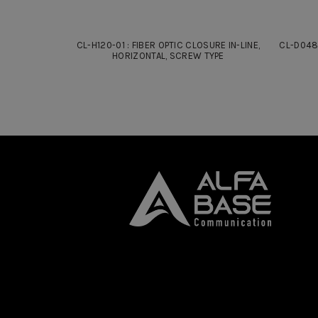
CL-H120-01 : FIBER OPTIC CLOSURE IN-LINE,
CL-D048-
HORIZONTAL, SCREW TYPE