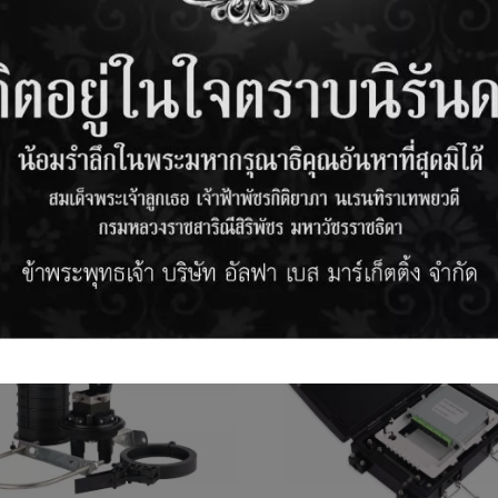
dard
RELATED PRODUCTS