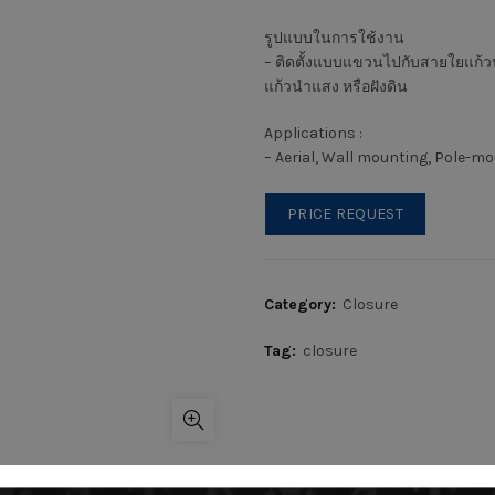
รูปแบบในการใช้งาน
– ติดตั้งแบบแขวนไปกับสายใยแก้วนำแ
แก้วนำแสง หรือฝังดิน
Applications :
– Aerial, Wall mounting, Pole-
PRICE REQUEST
Category:
Closure
Tag:
closure