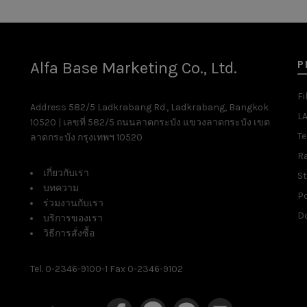
P
Alfa Base Marketing Co., Ltd.
Fi
Address 582/5 Ladkrabang Rd., Ladkrabang, Bangkok
L
10520 | เลขที่ 582/5 ถนนลาดกระบัง แขวงลาดกระบัง เขต
T
ลาดกระบัง กรุงเทพฯ 10520
R
เกี่ยวกับเรา
St
บทความ
P
ร่วมงานกับเรา
D
บริการของเรา
วิธีการสั่งซื้อ
Tel. 0-2346-9100-1 Fax 0-2346-9102