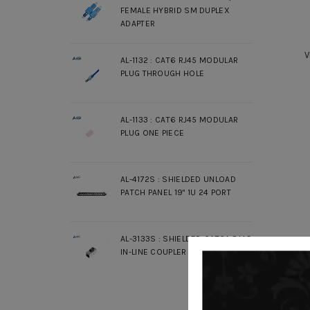
FEMALE HYBRID SM DUPLEX
ADAPTER
V
AL-1132 : CAT6 RJ45 MODULAR
PLUG THROUGH HOLE
AL-1133 : CAT6 RJ45 MODULAR
PLUG ONE PIECE
AL-4172S : SHIELDED UNLOAD
PATCH PANEL 19" 1U 24 PORT
AL-3133S : SHIELDED CAT6A RJ45
IN-LINE COUPLER SLIM